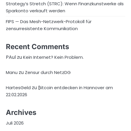
Strategy’s Stretch (STRC): Wenn Finanzkunstwerke als
Sparkonto verkauft werden
FIPS — Das Mesh-Netzwerk-Protokoll für
zensurresistente Kommunikation
Recent Comments
PAul
zu
Kein Internet? Kein Problem.
zu
Manu
Zensur durch NetzDG
zu
HartesGeld
₿itcoin entdecken in Hannover am
22.02.2026
Archives
Juli 2026