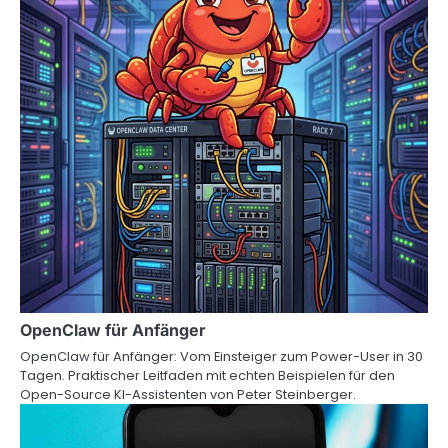
OpenClaw für Anfänger
OpenClaw für Anfänger: Vom Einsteiger zum Power-User in 30
Tagen. Praktischer Leitfaden mit echten Beispielen für den
Open-Source KI-Assistenten von Peter Steinberger.