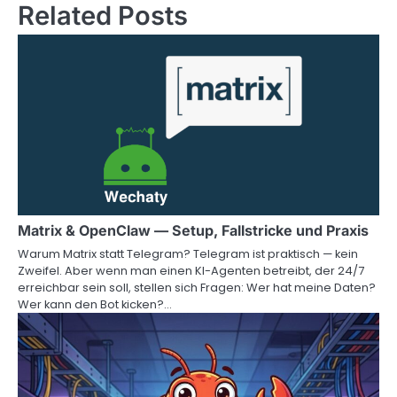
Related Posts
Matrix & OpenClaw — Setup, Fallstricke und Praxis
Warum Matrix statt Telegram? Telegram ist praktisch — kein
Zweifel. Aber wenn man einen KI-Agenten betreibt, der 24/7
erreichbar sein soll, stellen sich Fragen: Wer hat meine Daten?
Wer kann den Bot kicken?…