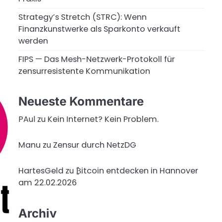
Strategy’s Stretch (STRC): Wenn
Finanzkunstwerke als Sparkonto verkauft
werden
FIPS — Das Mesh-Netzwerk-Protokoll für
zensurresistente Kommunikation
Neueste Kommentare
PAul
zu
Kein Internet? Kein Problem.
Manu
zu
Zensur durch NetzDG
HartesGeld
zu
₿itcoin entdecken in Hannover
am 22.02.2026
Archiv