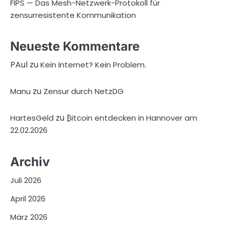
FIPS — Das Mesh-Netzwerk-Protokoll für
zensurresistente Kommunikation
Neueste Kommentare
PAul
zu
Kein Internet? Kein Problem.
zu
Manu
Zensur durch NetzDG
zu
HartesGeld
₿itcoin entdecken in Hannover am
22.02.2026
Archiv
Juli 2026
April 2026
März 2026