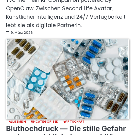
Yvonne – ein KI-Companion powered by
OpenClaw. Zwischen Second Life Avatar,
Künstlicher Intelligenz und 24/7 Verfügbarkeit
lebt sie als digitale Partnerin.
9. März 2026
ALLGEMEIN
UNCATEGORIZED
WIRTSCHAFT
Bluthochdruck — Die stille Gefahr