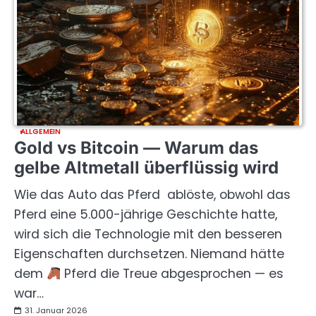
ALLGEMEIN
Gold vs Bitcoin — Warum das
gelbe Altmetall überflüssig wird
Wie das Auto das Pferd ablöste, obwohl das
Pferd eine 5.000-jährige Geschichte hatte,
wird sich die Technologie mit den besseren
Eigenschaften durchsetzen. Niemand hätte
dem
Pferd die Treue abgesprochen — es
war…
31. Januar 2026