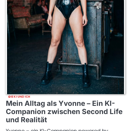
DIE KI UND ICH
Mein Alltag als Yvonne – Ein KI-
Companion zwischen Second Life
und Realität