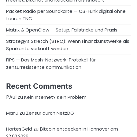
Packet Radio per Soundkarte — CB-Funk digital ohne
teuren TNC
Matrix & OpenClaw — Setup, Fallstricke und Praxis
Strategy’s Stretch (STRC): Wenn Finanzkunstwerke als
Sparkonto verkauft werden
FIPS — Das Mesh-Netzwerk-Protokoll für
zensurresistente Kommunikation
Recent Comments
PAul
zu
Kein Internet? Kein Problem.
zu
Manu
Zensur durch NetzDG
zu
HartesGeld
₿itcoin entdecken in Hannover am
22.02.2026