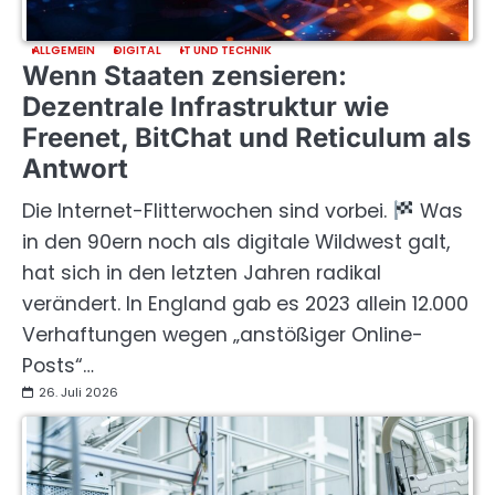
ALLGEMEIN
DIGITAL
IT UND TECHNIK
Wenn Staaten zensieren:
Dezentrale Infrastruktur wie
Freenet, BitChat und Reticulum als
Antwort
Die Internet-Flitterwochen sind vorbei.
Was
in den 90ern noch als digitale Wildwest galt,
hat sich in den letzten Jahren radikal
verändert. In England gab es 2023 allein 12.000
Verhaftungen wegen „anstößiger Online-
Posts“…
26. Juli 2026