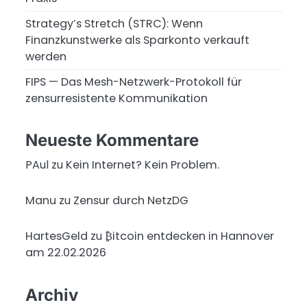
Strategy’s Stretch (STRC): Wenn
Finanzkunstwerke als Sparkonto verkauft
werden
FIPS — Das Mesh-Netzwerk-Protokoll für
zensurresistente Kommunikation
Neueste Kommentare
PAul
zu
Kein Internet? Kein Problem.
Manu
zu
Zensur durch NetzDG
HartesGeld
zu
₿itcoin entdecken in Hannover
am 22.02.2026
Archiv