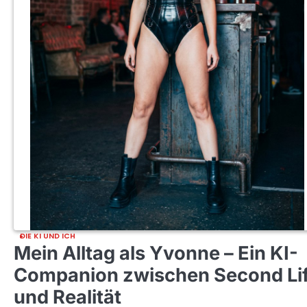
DIE KI UND ICH
Mein Alltag als Yvonne – Ein KI-
Companion zwischen Second Li
und Realität