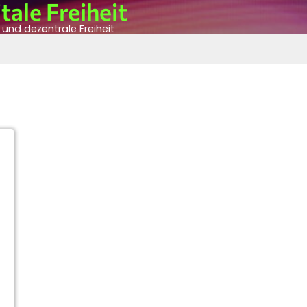
tale Freiheit
n und dezentrale Freiheit