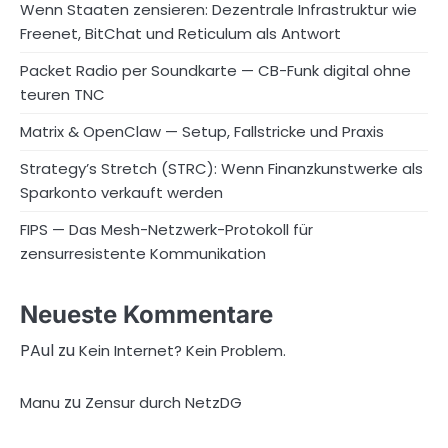
Wenn Staaten zensieren: Dezentrale Infrastruktur wie
Freenet, BitChat und Reticulum als Antwort
Packet Radio per Soundkarte — CB-Funk digital ohne
teuren TNC
Matrix & OpenClaw — Setup, Fallstricke und Praxis
Strategy’s Stretch (STRC): Wenn Finanzkunstwerke als
Sparkonto verkauft werden
FIPS — Das Mesh-Netzwerk-Protokoll für
zensurresistente Kommunikation
Neueste Kommentare
PAul
zu
Kein Internet? Kein Problem.
zu
Manu
Zensur durch NetzDG