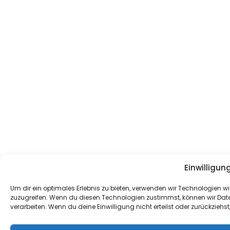
Einwilligun
Um dir ein optimales Erlebnis zu bieten, verwenden wir Technologien
zuzugreifen. Wenn du diesen Technologien zustimmst, können wir Daten
verarbeiten. Wenn du deine Einwilligung nicht erteilst oder zurückzie