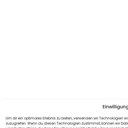
Einwilligun
Um dir ein optimales Erlebnis zu bieten, verwenden wir Technologien
zuzugreifen. Wenn du diesen Technologien zustimmst, können wir Daten