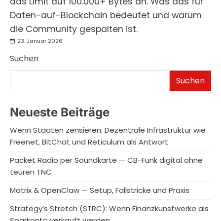
das Limit auf 100.000+ Bytes an. Was das für
Daten-auf-Blockchain bedeutet und warum
die Community gespalten ist.
23. Januar 2026
Suchen
Suchen
Neueste Beiträge
Wenn Staaten zensieren: Dezentrale Infrastruktur wie
Freenet, BitChat und Reticulum als Antwort
Packet Radio per Soundkarte — CB-Funk digital ohne
teuren TNC
Matrix & OpenClaw — Setup, Fallstricke und Praxis
Strategy’s Stretch (STRC): Wenn Finanzkunstwerke als
Sparkonto verkauft werden