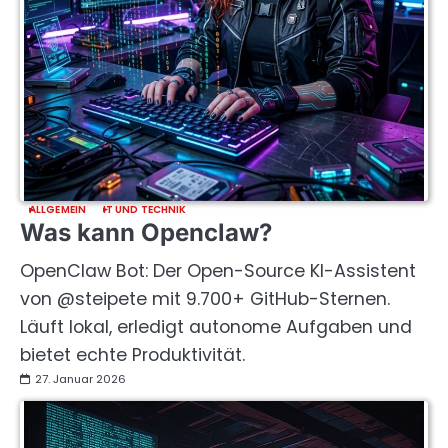
ALLGEMEIN
IT UND TECHNIK
Was kann Openclaw?
OpenClaw Bot: Der Open-Source KI-Assistent
von @steipete mit 9.700+ GitHub-Sternen.
Läuft lokal, erledigt autonome Aufgaben und
bietet echte Produktivität.
27. Januar 2026