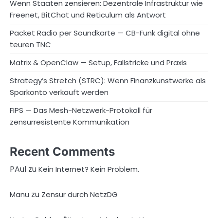
Wenn Staaten zensieren: Dezentrale Infrastruktur wie
Freenet, BitChat und Reticulum als Antwort
Packet Radio per Soundkarte — CB-Funk digital ohne
teuren TNC
Matrix & OpenClaw — Setup, Fallstricke und Praxis
Strategy’s Stretch (STRC): Wenn Finanzkunstwerke als
Sparkonto verkauft werden
FIPS — Das Mesh-Netzwerk-Protokoll für
zensurresistente Kommunikation
Recent Comments
PAul
zu
Kein Internet? Kein Problem.
zu
Manu
Zensur durch NetzDG