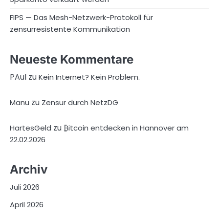
FIPS — Das Mesh-Netzwerk-Protokoll für
zensurresistente Kommunikation
Neueste Kommentare
PAul
zu
Kein Internet? Kein Problem.
zu
Manu
Zensur durch NetzDG
zu
HartesGeld
₿itcoin entdecken in Hannover am
22.02.2026
Archiv
Juli 2026
April 2026