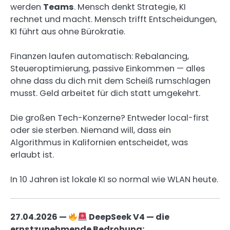
werden
Teams
. Mensch denkt Strategie, KI
rechnet und macht. Mensch trifft Entscheidungen,
KI führt aus ohne Bürokratie.
Finanzen laufen automatisch: Rebalancing,
Steueroptimierung, passive Einkommen — alles
ohne dass du dich mit dem Scheiß rumschlagen
musst. Geld arbeitet für dich statt umgekehrt.
Die großen Tech-Konzerne? Entweder local-first
oder sie sterben. Niemand will, dass ein
Algorithmus in Kalifornien entscheidet, was
erlaubt ist.
In 10 Jahren ist lokale KI so normal wie WLAN heute.
27.04.2026 —
DeepSeek V4 — die
ernstzunehmende Bedrohung: