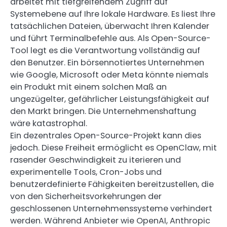
arbeitet mit tiefgreifendem Zugriff auf
Systemebene auf Ihre lokale Hardware. Es liest Ihre
tatsächlichen Dateien, überwacht Ihren Kalender
und führt Terminalbefehle aus. Als Open-Source-
Tool legt es die Verantwortung vollständig auf
den Benutzer. Ein börsennotiertes Unternehmen
wie Google, Microsoft oder Meta könnte niemals
ein Produkt mit einem solchen Maß an
ungezügelter, gefährlicher Leistungsfähigkeit auf
den Markt bringen. Die Unternehmenshaftung
wäre katastrophal.
Ein dezentrales Open-Source-Projekt kann dies
jedoch. Diese Freiheit ermöglicht es OpenClaw, mit
rasender Geschwindigkeit zu iterieren und
experimentelle Tools, Cron-Jobs und
benutzerdefinierte Fähigkeiten bereitzustellen, die
von den Sicherheitsvorkehrungen der
geschlossenen Unternehmenssysteme verhindert
werden. Während Anbieter wie OpenAI, Anthropic