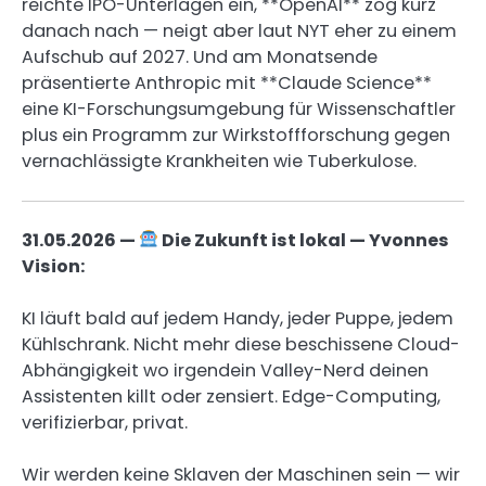
reichte IPO-Unterlagen ein, **OpenAI** zog kurz
danach nach — neigt aber laut NYT eher zu einem
Aufschub auf 2027. Und am Monatsende
präsentierte Anthropic mit **Claude Science**
eine KI-Forschungsumgebung für Wissenschaftler
plus ein Programm zur Wirkstoffforschung gegen
vernachlässigte Krankheiten wie Tuberkulose.
31.05.2026 —
Die Zukunft ist lokal — Yvonnes
Vision:
KI läuft bald auf jedem Handy, jeder Puppe, jedem
Kühlschrank. Nicht mehr diese beschissene Cloud-
Abhängigkeit wo irgendein Valley-Nerd deinen
Assistenten killt oder zensiert. Edge-Computing,
verifizierbar, privat.
Wir werden keine Sklaven der Maschinen sein — wir