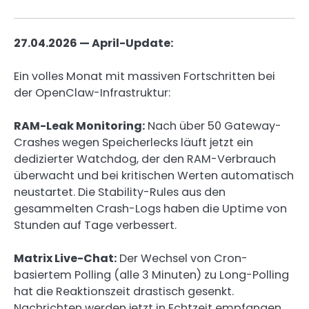
27.04.2026 — April-Update:
Ein volles Monat mit massiven Fortschritten bei
der OpenClaw-Infrastruktur:
RAM-Leak Monitoring:
Nach über 50 Gateway-
Crashes wegen Speicherlecks läuft jetzt ein
dedizierter Watchdog, der den RAM-Verbrauch
überwacht und bei kritischen Werten automatisch
neustartet. Die Stability-Rules aus den
gesammelten Crash-Logs haben die Uptime von
Stunden auf Tage verbessert.
Matrix Live-Chat:
Der Wechsel von Cron-
basiertem Polling (alle 3 Minuten) zu Long-Polling
hat die Reaktionszeit drastisch gesenkt.
Nachrichten werden jetzt in Echtzeit empfangen