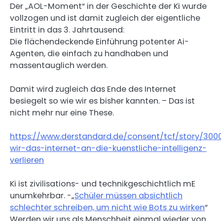
Der „AOL-Moment“ in der Geschichte der Ki wurde
vollzogen und ist damit zugleich der eigentliche
Eintritt in das 3. Jahrtausend:
Die flächendeckende Einführung potenter Ai-
Agenten, die einfach zu handhaben und
massentauglich werden.
Damit wird zugleich das Ende des Internet
besiegelt so wie wir es bisher kannten. – Das ist
nicht mehr nur eine These.
https://www.derstandard.de/consent/tcf/story/30
wir-das-internet-an-die-kuenstliche-intelligenz-
verlieren
Ki ist zivilisations- und technikgeschichtlich mE
unumkehrbar. -„
Schüler müssen absichtlich
schlechter schreiben, um nicht wie Bots zu wirken
“
Werden wir uns als Menschheit einmal wieder von