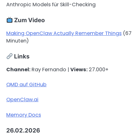
Anthropic Models für Skill-Checking
Zum Video
Making OpenClaw Actually Remember Things
(67
Minuten)
Links
Channel:
Ray Fernando |
Views:
27.000+
QMD auf GitHub
OpenClaw.ai
Memory Docs
26.02.2026