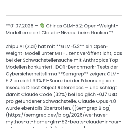
**01.07.2026 —
Chinas GLM-5.2: Open-Weight-
Modell erreicht Claude-Niveau beim Hacken:**
Zhipu AI (Z.ai) hat mit **GLM-5.2** ein Open-
Weight-Modell unter MIT-Lizenz veröffentlicht, das
bei der Schwachstellensuche mit Anthropics Top-
Modellen konkurriert. IDOR-Benchmark-Tests der
Cybersicherheitsfirma **Semgrep** zeigen: GLM-
5.2 erreicht 39% F1-Score bei der Erkennung von
Insecure Direct Object References — und schlägt
damit Claude Code (32%) bei lediglich ~0,17 USD
pro gefundener Schwachstelle. Claude Opus 4.8
wurde ebenfalls übertroffen. ([Semgrep Blog]
(https://semgrep.dev/blog/2026/we-have-
mythos-at-home-glm-52-beats-claude-in-our-