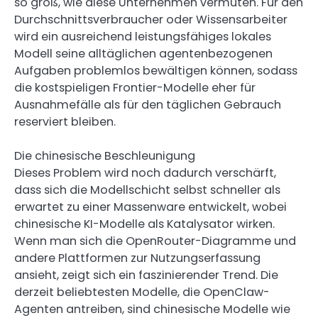
so groß, wie diese Unternehmen vermuten. Für den
Durchschnittsverbraucher oder Wissensarbeiter
wird ein ausreichend leistungsfähiges lokales
Modell seine alltäglichen agentenbezogenen
Aufgaben problemlos bewältigen können, sodass
die kostspieligen Frontier-Modelle eher für
Ausnahmefälle als für den täglichen Gebrauch
reserviert bleiben.
Die chinesische Beschleunigung
Dieses Problem wird noch dadurch verschärft,
dass sich die Modellschicht selbst schneller als
erwartet zu einer Massenware entwickelt, wobei
chinesische KI-Modelle als Katalysator wirken.
Wenn man sich die OpenRouter-Diagramme und
andere Plattformen zur Nutzungserfassung
ansieht, zeigt sich ein faszinierender Trend. Die
derzeit beliebtesten Modelle, die OpenClaw-
Agenten antreiben, sind chinesische Modelle wie