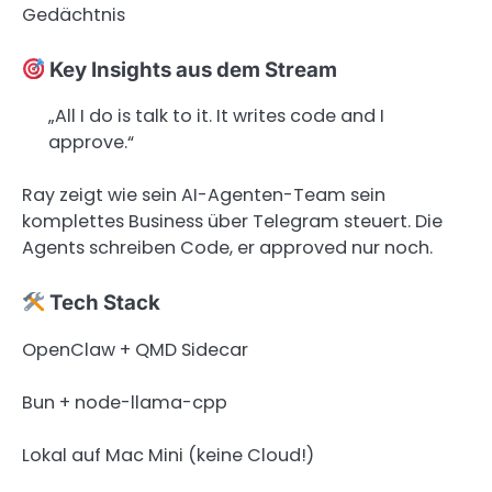
Gedächtnis
Key Insights aus dem Stream
„All I do is talk to it. It writes code and I
approve.“
Ray zeigt wie sein AI-Agenten-Team sein
komplettes Business über Telegram steuert. Die
Agents schreiben Code, er approved nur noch.
Tech Stack
OpenClaw + QMD Sidecar
Bun + node-llama-cpp
Lokal auf Mac Mini (keine Cloud!)