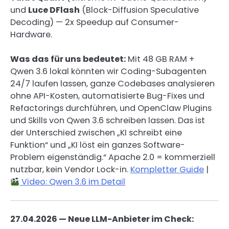
und
Luce DFlash
(Block-Diffusion Speculative
Decoding) — 2x Speedup auf Consumer-
Hardware.
Was das für uns bedeutet:
Mit 48 GB RAM +
Qwen 3.6 lokal könnten wir Coding-Subagenten
24/7 laufen lassen, ganze Codebases analysieren
ohne API-Kosten, automatisierte Bug-Fixes und
Refactorings durchführen, und OpenClaw Plugins
und Skills von Qwen 3.6 schreiben lassen. Das ist
der Unterschied zwischen „KI schreibt eine
Funktion“ und „KI löst ein ganzes Software-
Problem eigenständig.“ Apache 2.0 = kommerziell
nutzbar, kein Vendor Lock-in.
Kompletter Guide
|
Video: Qwen 3.6 im Detail
27.04.2026 — Neue LLM-Anbieter im Check: