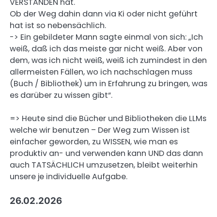
VERSTANDEN hat.
Ob der Weg dahin dann via Ki oder nicht geführt
hat ist so nebensächlich.
-> Ein gebildeter Mann sagte einmal von sich: „Ich
weiß, daß ich das meiste gar nicht weiß. Aber von
dem, was ich nicht weiß, weiß ich zumindest in den
allermeisten Fällen, wo ich nachschlagen muss
(Buch / Bibliothek) um in Erfahrung zu bringen, was
es darüber zu wissen gibt“.
=> Heute sind die Bücher und Bibliotheken die LLMs
welche wir benutzen – Der Weg zum Wissen ist
einfacher geworden, zu WISSEN, wie man es
produktiv an- und verwenden kann UND das dann
auch TATSÄCHLICH umzusetzen, bleibt weiterhin
unsere je individuelle Aufgabe.
26.02.2026