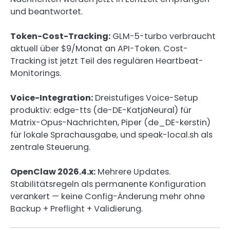
und beantwortet.
Token-Cost-Tracking:
GLM-5-turbo verbraucht
aktuell über $9/Monat an API-Token. Cost-
Tracking ist jetzt Teil des regulären Heartbeat-
Monitorings.
Voice-Integration:
Dreistufiges Voice-Setup
produktiv: edge-tts (de-DE-KatjaNeural) für
Matrix-Opus-Nachrichten, Piper (de_DE-kerstin)
für lokale Sprachausgabe, und speak-local.sh als
zentrale Steuerung.
OpenClaw 2026.4.x:
Mehrere Updates.
Stabilitätsregeln als permanente Konfiguration
verankert — keine Config-Änderung mehr ohne
Backup + Preflight + Validierung.