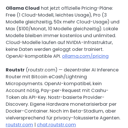
Ollama Cloud
hat jetzt offizielle Pricing-Pläne:
Free (1 Cloud-Modell, leichtes Usage), Pro (3
Modelle gleichzeitig, 50x mehr Cloud-Usage) und
Max ($100/Monat, 10 Modelle gleichzeitig). Lokale
Modelle bleiben immer kostenlos und unlimited.
Cloud-Modelle laufen auf NVIDIA-Infrastruktur,
keine Daten werden geloggt oder trainiert.
OpenAI-kompatible API.
ollama.com/pricing
Routstr
(routstr.com) — dezentraler AI Inference
Router mit Bitcoin eCash/Lightning
Micropayments. OpenAI-kompatibel, kein
Account nötig, Pay-per-Request mit Cashu-
Token als API-Key. Nostr-basierte Provider-
Discovery. Eigene Hardware monetarisierbar per
Docker-Container. Noch im Beta-Stadium, aber
vielversprechend für privacy-fokussierte Agenten.
routstr.com
|
chat.routstr.com