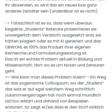
ihr abwenden, so wird das ein neues bzw ganz
anderes Zeitalter sein (undenkbar ist es nicht).
-> Tatsächlich ist es so, dass wenn überaus
begabte „Students“ Referate präsentieren sie
unweigerlich dem Verdacht ausgesetzt sind, sie
hätten plagiert oder es mit Ki generiert und das
OBWOHL es 100% das Produkt ihrer eigenen
Recherche und Formulierungsleistung ist.
Das ist ein echtes Problem aktuell in Bildung und
Wissenschaft; dort wo es um Noten und Zensuren
geht.
=> Wie kann man dieses Problem lösen? – Ein Weg
ist das sogenannte Colloquium, wo der „Student“
das was er auf egal welchem Weg schriftlich
zusammengetragen hat noch einmal mündlich
ad hoc erklärt und anhand von Beispielen
erläutert. So zeigt er/sie dass er den Stoff wirklich