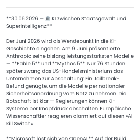
**30.06.2026 —
KI zwischen Staatsgewalt und
Superintelligenz:**
Der Juni 2026 wird als Wendepunkt in die KI-
Geschichte eingehen. Am 9. Juni präsentierte
Anthropic seine bislang leistungsstärksten Modelle
— **Fable 5** und **Mythos 5**. Nur 76 Stunden
später zwang das US-Handelsministerium das
Unternehmen zur Abschaltung: Ein Jailbreak-
Befund genügte, um die Modelle per nationaler
Sicherheitsanordnung vom Netz zu nehmen. Die
Botschaft ist klar — Regierungen können KI-
Systeme per Knopfdruck abschalten. Europäische
Wissenschaftler reagieren alarmiert auf diesen »AI
Kill Switch«.
**Microsoft löst sich von OpenAI.** Auf der Build