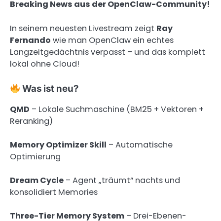
Breaking News aus der OpenClaw-Community!
In seinem neuesten Livestream zeigt
Ray
Fernando
wie man OpenClaw ein echtes
Langzeitgedächtnis verpasst – und das komplett
lokal ohne Cloud!
Was ist neu?
QMD
– Lokale Suchmaschine (BM25 + Vektoren +
Reranking)
Memory Optimizer Skill
– Automatische
Optimierung
Dream Cycle
– Agent „träumt“ nachts und
konsolidiert Memories
Three-Tier Memory System
– Drei-Ebenen-