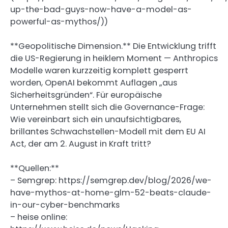
up-the-bad-guys-now-have-a-model-as-
powerful-as-mythos/))
**Geopolitische Dimension.** Die Entwicklung trifft
die US-Regierung in heiklem Moment — Anthropics
Modelle waren kurzzeitig komplett gesperrt
worden, OpenAI bekommt Auflagen „aus
Sicherheitsgründen“. Für europäische
Unternehmen stellt sich die Governance-Frage:
Wie vereinbart sich ein unaufsichtigbares,
brillantes Schwachstellen-Modell mit dem EU AI
Act, der am 2. August in Kraft tritt?
**Quellen:**
– Semgrep: https://semgrep.dev/blog/2026/we-
have-mythos-at-home-glm-52-beats-claude-
in-our-cyber-benchmarks
– heise online: