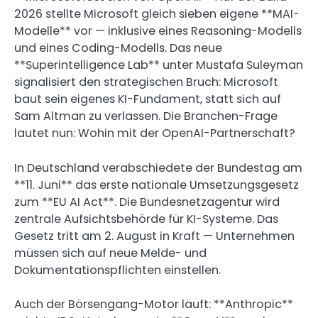
2026 stellte Microsoft gleich sieben eigene **MAI-
Modelle** vor — inklusive eines Reasoning-Modells
und eines Coding-Modells. Das neue
**Superintelligence Lab** unter Mustafa Suleyman
signalisiert den strategischen Bruch: Microsoft
baut sein eigenes KI-Fundament, statt sich auf
Sam Altman zu verlassen. Die Branchen-Frage
lautet nun: Wohin mit der OpenAI-Partnerschaft?
In Deutschland verabschiedete der Bundestag am
**11. Juni** das erste nationale Umsetzungsgesetz
zum **EU AI Act**. Die Bundesnetzagentur wird
zentrale Aufsichtsbehörde für KI-Systeme. Das
Gesetz tritt am 2. August in Kraft — Unternehmen
müssen sich auf neue Melde- und
Dokumentationspflichten einstellen.
Auch der Börsengang-Motor läuft: **Anthropic**