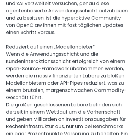
und xAI verzweifelt versuchen, genau diese
agentenbasierte Anwendungsschicht aufzubauen
und zu besitzen, ist die hyperaktive Community
von OpenClaw ihnen mit fast täglichen Updates
einen Schritt voraus.
Reduziert auf einen „Modellanbieter”
Wenn die Anwendungsschicht und die
Kundeninteraktionsschicht erfolgreich von einem
Open-Source-Framework übernommen werden,
werden die massiv finanzierten Labore zu bloßen
Modellanbietern oder API-Pipes reduziert, was zu
einem brutalen, margenschwachen Commodity-
Geschäft führt.
Die großen geschlossenen Labore befinden sich
derzeit in einem Wettlauf um die Vorherrschaft
und geben Milliarden an Investitionsausgaben für
Recheninfrastruktur aus, nur um bei Benchmarks
ein paar Prozentpunkte Vorsprung zu behalten. Ein