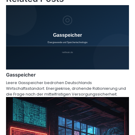
Gasspeicher
Leere Gasspeicher bedrohen Deutschlands
Wirtschaftsstandort. Energiekrise, drohende Rationierung und
die Frage nach der mittelfristigen Versorgungssicherheit.