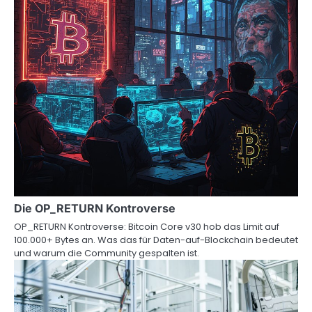
Die OP_RETURN Kontroverse
OP_RETURN Kontroverse: Bitcoin Core v30 hob das Limit auf
100.000+ Bytes an. Was das für Daten-auf-Blockchain bedeutet
und warum die Community gespalten ist.