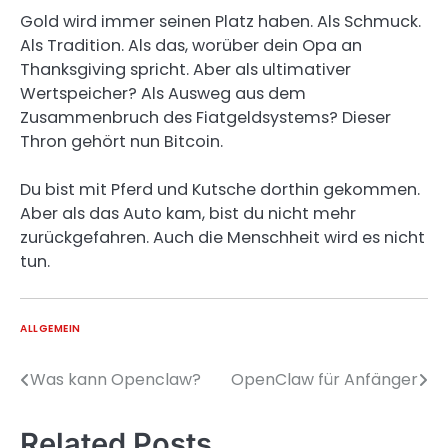
Gold wird immer seinen Platz haben. Als Schmuck.
Als Tradition. Als das, worüber dein Opa an
Thanksgiving spricht. Aber als ultimativer
Wertspeicher? Als Ausweg aus dem
Zusammenbruch des Fiatgeldsystems? Dieser
Thron gehört nun Bitcoin.
Du bist mit Pferd und Kutsche dorthin gekommen.
Aber als das Auto kam, bist du nicht mehr
zurückgefahren. Auch die Menschheit wird es nicht
tun.
ALLGEMEIN
Was kann Openclaw?
OpenClaw für Anfänger
Beitragsnavigation
Related Posts