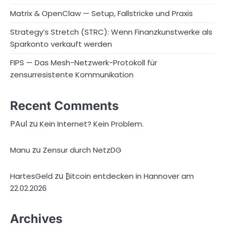
Matrix & OpenClaw — Setup, Fallstricke und Praxis
Strategy’s Stretch (STRC): Wenn Finanzkunstwerke als
Sparkonto verkauft werden
FIPS — Das Mesh-Netzwerk-Protokoll für
zensurresistente Kommunikation
Recent Comments
PAul
zu
Kein Internet? Kein Problem.
zu
Manu
Zensur durch NetzDG
zu
HartesGeld
₿itcoin entdecken in Hannover am
22.02.2026
Archives