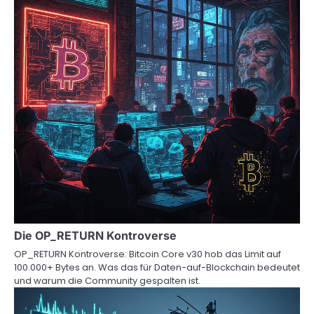
Die OP_RETURN Kontroverse
OP_RETURN Kontroverse: Bitcoin Core v30 hob das Limit auf
100.000+ Bytes an. Was das für Daten-auf-Blockchain bedeutet
und warum die Community gespalten ist.