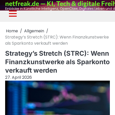
netfreak.de — KI, Tech & digitale Frei
Skip
to
Einblicke in Künstliche Intelligenz, OpenClaw, Digitales Leben und d
content
De
Fil
Adv
Ph
Dig
Home
Allgemein
Strategy’s Stretch (STRC): Wenn Finanzkunstwerke
als Sparkonto verkauft werden
Strategy’s Stretch (STRC): Wenn
Finanzkunstwerke als Sparkonto
verkauft werden
27. April 2026