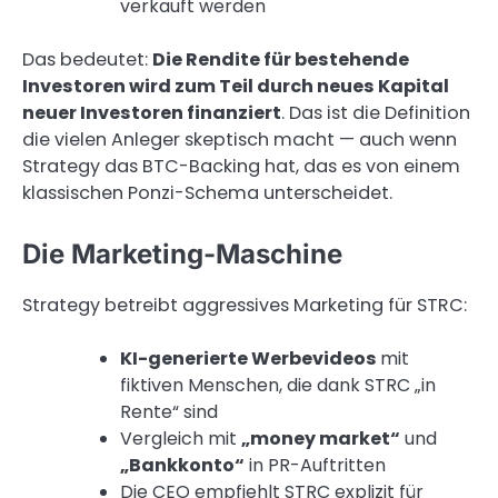
verkauft werden
Das bedeutet:
Die Rendite für bestehende
Investoren wird zum Teil durch neues Kapital
neuer Investoren finanziert
. Das ist die Definition
die vielen Anleger skeptisch macht — auch wenn
Strategy das BTC-Backing hat, das es von einem
klassischen Ponzi-Schema unterscheidet.
Die Marketing-Maschine
Strategy betreibt aggressives Marketing für STRC:
KI-generierte Werbevideos
mit
fiktiven Menschen, die dank STRC „in
Rente“ sind
Vergleich mit
„money market“
und
„Bankkonto“
in PR-Auftritten
Die CEO empfiehlt STRC explizit für