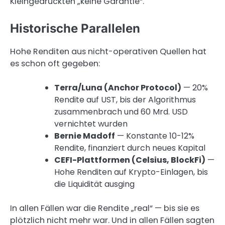
Kleingedruckten „keine Garantie“.
Historische Parallelen
Hohe Renditen aus nicht-operativen Quellen hat
es schon oft gegeben:
Terra/Luna (Anchor Protocol)
— 20%
Rendite auf UST, bis der Algorithmus
zusammenbrach und 60 Mrd. USD
vernichtet wurden
Bernie Madoff
— Konstante 10-12%
Rendite, finanziert durch neues Kapital
CEFI-Plattformen (Celsius, BlockFi)
—
Hohe Renditen auf Krypto-Einlagen, bis
die Liquidität ausging
In allen Fällen war die Rendite „real“ — bis sie es
plötzlich nicht mehr war. Und in allen Fällen sagten