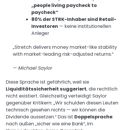
„people living paycheck to
paycheck“
80% der STRK-Inhaber sind Retail-
Investoren
— keine institutionellen
Anleger
„Stretch delivers money market-like stability
with market-leading risk-adjusted returns.“
— Michael Saylor
Diese Sprache ist gefährlich, weil sie
Liquiditätssicherheit suggeriert
, die rechtlich
nicht existiert. Gleichzeitig verteidigt Saylor
gegenüber Kritikern: „Wir schulden diesen Leuten
technisch gesehen nichts — wir können die
Dividende aussetzen.“ Das ist
Doppelsprache
:
nach außen „sicher wie eine Bank“, im