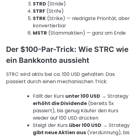
STRD
(Stride)
STRF
(Strife)
STRK
(Strike) — niedrigste Priorität, aber
konvertierbar
MSTR
(Stammaktien) — ganz am Ende
Der $100-Par-Trick: Wie STRC wie
ein Bankkonto aussieht
STRC wird aktiv bei ca. 100 USD gehalten. Das
passiert durch einen mechanischen Trick:
Fällt der Kurs
unter 100 USD
→ Strategy
erhöht die Dividende
(bereits 5x
passiert), bis genug Käufer den Kurs
wieder auf 100 USD drücken
Steigt der Kurs
über 100 USD
→ Strategy
gibt neue Aktien aus
(Verdünnung), bis