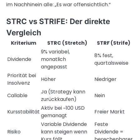
im Nachhinein alle: „Es war offensichtlich.“
STRC vs STRIFE: Der direkte
Vergleich
Kriterium
STRC (Stretch)
STRF (Strife)
9% variabel,
8% fest,
Dividende
monatlich
quartalsweise
angepasst
Priorität bei
Höher
Niedriger
Insolvenz
Ja (Strategy kann
Callable
Nein
zurückkaufen)
Aktiv bei ~100 USD
Kursstabilität
Freier Markt
gemanagt
Variable Dividende
Feste
Risiko
kann steigen wenn
Dividende =
Kurs fällt
berechenbarer