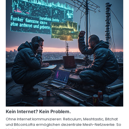
Kein Internet? Kein Problem.
Ohne Internet kommunizieren: Reticulum, Meshtastic, Bitchat
und BitcoinLoRa ermöglichen dezentrale Mesh-Netzwerke. So