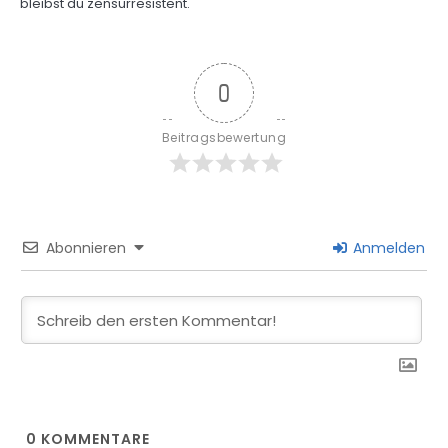
bleibst du zensurresistent.
0
Beitragsbewertung
Abonnieren
Anmelden
0
KOMMENTARE