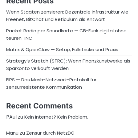
Recent Posts
Wenn Staaten zensieren: Dezentrale Infrastruktur wie
Freenet, BitChat und Reticulum als Antwort
Packet Radio per Soundkarte — CB-Funk digital ohne
teuren TNC
Matrix & OpenClaw — Setup, Fallstricke und Praxis
Strategy’s Stretch (STRC): Wenn Finanzkunstwerke als
Sparkonto verkauft werden
FIPS — Das Mesh-Netzwerk-Protokoll für
zensurresistente Kommunikation
Recent Comments
PAul
zu
Kein Internet? Kein Problem.
zu
Manu
Zensur durch NetzDG