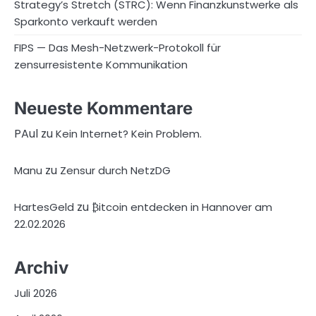
Strategy’s Stretch (STRC): Wenn Finanzkunstwerke als
Sparkonto verkauft werden
FIPS — Das Mesh-Netzwerk-Protokoll für
zensurresistente Kommunikation
Neueste Kommentare
PAul
zu
Kein Internet? Kein Problem.
zu
Manu
Zensur durch NetzDG
zu
HartesGeld
₿itcoin entdecken in Hannover am
22.02.2026
Archiv
Juli 2026