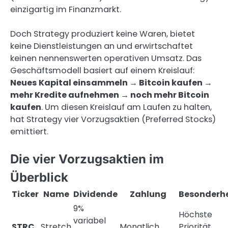
einzigartig im Finanzmarkt.
Doch Strategy produziert keine Waren, bietet
keine Dienstleistungen an und erwirtschaftet
keinen nennenswerten operativen Umsatz. Das
Geschäftsmodell basiert auf einem Kreislauf:
Neues Kapital einsammeln → Bitcoin kaufen →
mehr Kredite aufnehmen → noch mehr Bitcoin
kaufen
. Um diesen Kreislauf am Laufen zu halten,
hat Strategy vier Vorzugsaktien (Preferred Stocks)
emittiert.
Die vier Vorzugsaktien im
Überblick
Ticker
Name
Dividende
Zahlung
Besonderhe
9%
Höchste
variabel
STRC
Stretch
Monatlich
Priorität,