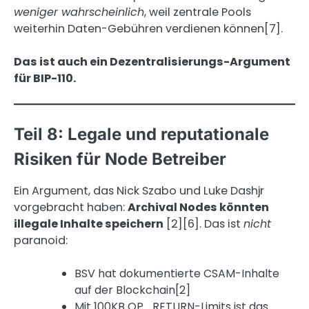
weniger wahrscheinlich
, weil zentrale Pools
weiterhin Daten-Gebühren verdienen können[7].
Das ist auch ein Dezentralisierungs-Argument
für BIP-110.
Teil 8: Legale und reputationale
Risiken für Node Betreiber
Ein Argument, das Nick Szabo und Luke Dashjr
vorgebracht haben:
Archival Nodes könnten
illegale Inhalte speichern
[2][6]. Das ist
nicht
paranoid:
BSV hat dokumentierte CSAM-Inhalte
auf der Blockchain[2]
Mit 100KB OP_RETURN-Limits ist das