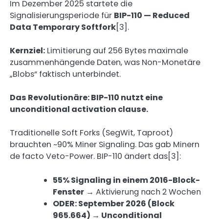
Im Dezember 2025 startete die
Signalisierungsperiode für
BIP-110 — Reduced
Data Temporary Softfork
[3].
Kernziel:
Limitierung auf 256 Bytes maximale
zusammenhängende Daten, was Non-Monetäre
„Blobs“ faktisch unterbindet.
Das Revolutionäre: BIP-110 nutzt eine
unconditional activation clause.
Traditionelle Soft Forks (SegWit, Taproot)
brauchten ~90% Miner Signaling. Das gab Minern
de facto Veto-Power. BIP-110 ändert das[3]:
55% Signaling in einem 2016-Block-
Fenster
→ Aktivierung nach 2 Wochen
ODER: September 2026 (Block
965.664) → Unconditional