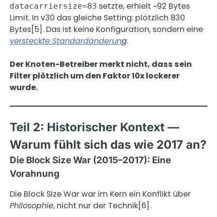
setzte, erhielt ~92 Bytes
datacarriersize=83
Limit. In v30 das gleiche Setting: plötzlich 830
Bytes[5]. Das ist keine Konfiguration, sondern eine
versteckte Standardänderun
g
.
Der Knoten-Betreiber merkt nicht, dass sein
Filter plötzlich um den Faktor 10x lockerer
wurde.
Teil 2: Historischer Kontext —
Warum fühlt sich das wie 2017 an?
Die Block Size War (2015–2017): Eine
Vorahnung
Die Block Size War war im Kern ein Konflikt über
Philosophie
, nicht nur der Technik[6].