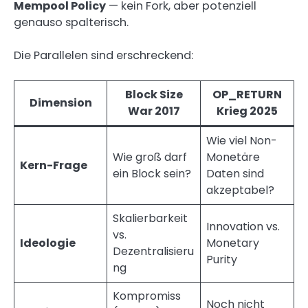
Mempool Policy
— kein Fork, aber potenziell
genauso spalterisch.
Die Parallelen sind erschreckend:
Block Size
OP_RETURN
Dimension
War 2017
Krieg 2025
Wie viel Non-
Wie groß darf
Monetäre
Kern-Frage
ein Block sein?
Daten sind
akzeptabel?
Skalierbarkeit
Innovation vs.
vs.
Ideologie
Monetary
Dezentralisieru
Purity
ng
Kompromiss
Noch nicht