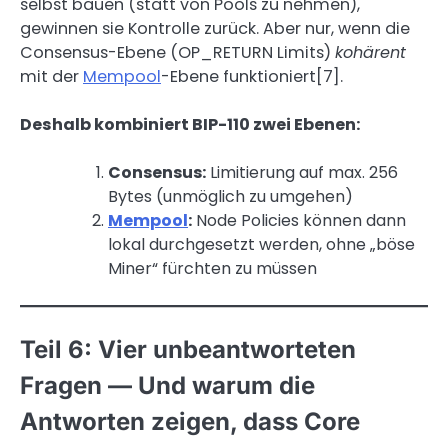
selbst bauen (statt von Pools zu nehmen),
gewinnen sie Kontrolle zurück. Aber nur, wenn die
Consensus-Ebene (OP_RETURN Limits)
kohärent
mit der
Mempool
-Ebene funktioniert[7].
Deshalb kombiniert BIP-110 zwei Ebenen:
Consensus:
Limitierung auf max. 256
Bytes (unmöglich zu umgehen)
Mempool
:
Node Policies können dann
lokal durchgesetzt werden, ohne „böse
Miner“ fürchten zu müssen
Teil 6: Vier unbeantworteten
Fragen — Und warum die
Antworten zeigen, dass Core