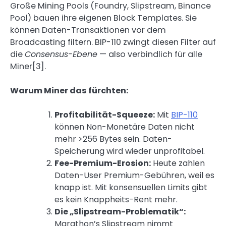
Große Mining Pools (Foundry, Slipstream, Binance
Pool) bauen ihre eigenen Block Templates. Sie
können Daten-Transaktionen vor dem
Broadcasting filtern. BIP-110 zwingt diesen Filter auf
die
Consensus-Ebene
— also verbindlich für alle
Miner[3].
Warum Miner das fürchten:
Profitabilität-Squeeze:
Mit
BIP-110
können Non-Monetäre Daten nicht
mehr >256 Bytes sein. Daten-
Speicherung wird wieder unprofitabel.
Fee-Premium-Erosion:
Heute zahlen
Daten-User Premium-Gebühren, weil es
knapp ist. Mit konsensuellen Limits gibt
es kein Knappheits-Rent mehr.
Die „Slipstream-Problematik“:
Marathon’s Slipstream nimmt