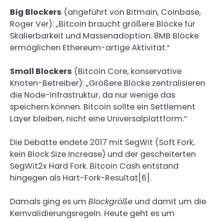
Big Blockers
(angeführt von Bitmain, Coinbase,
Roger Ver): „Bitcoin braucht größere Blöcke für
Skalierbarkeit und Massenadoption. 8MB Blöcke
ermöglichen Ethereum-artige Aktivität.“
Small Blockers
(Bitcoin Core, konservative
Knoten-Betreiber): „Größere Blöcke zentralisieren
die Node-Infrastruktur, da nur wenige das
speichern können. Bitcoin sollte ein Settlement
Layer bleiben, nicht eine Universalplattform.“
Die Debatte endete 2017 mit SegWit (Soft Fork,
kein Block Size Increase) und der gescheiterten
SegWit2x Hard Fork. Bitcoin Cash entstand
hingegen als Hart-Fork-Resultat[6].
Damals ging es um
Blockgröße
und damit um die
Kernvalidierungsregeln. Heute geht es um