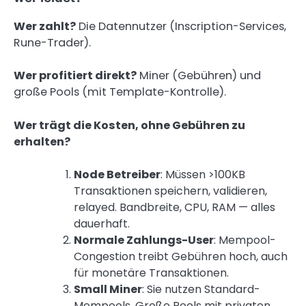
Wer zahlt?
Die Datennutzer (Inscription-Services,
Rune-Trader).
Wer profitiert direkt?
Miner (Gebühren) und
große Pools (mit Template-Kontrolle).
Wer trägt die Kosten, ohne Gebühren zu
erhalten?
Node Betreiber
: Müssen >100KB
Transaktionen speichern, validieren,
relayed. Bandbreite, CPU, RAM — alles
dauerhaft.
Normale Zahlungs-User
: Mempool-
Congestion treibt Gebühren hoch, auch
für monetäre Transaktionen.
Small Miner
: Sie nutzen Standard-
Mempools. Große Pools mit privaten