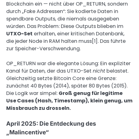
Blockchain ein — nicht über OP_RETURN, sondern
durch „Fake Addressen“: Sie kodierte Daten in
spendbare Outputs, die niemals ausgegeben
würden. Das Problem: Diese Outputs blieben im
UTXO-Set
erhalten, einer kritischen Datenbank,
die jeder Node in RAM halten muss[1]. Das führte
zur Speicher-Verschwendung.
OP_RETURN war die elegante Lösung: Ein expliziter
Kanal für Daten, der das UTXO-Set
nicht
belastet.
Gleichzeitig setzte Bitcoin Core eine Grenze:
zunächst 40 Bytes (2014), später 80 Bytes (2015).
Die Logik war simpel:
Groß genug für legitime
Use Cases (Hash, Timestamp), klein genug, um
Missbrauch zu drosseln.
April 2025: Die Entdeckung des
„Malincentive“