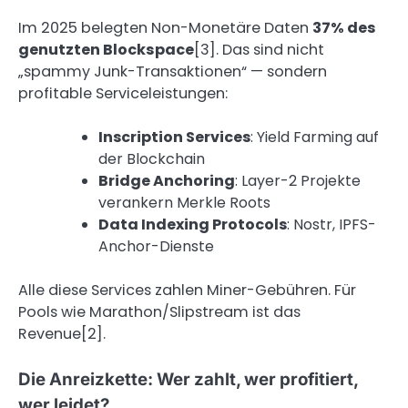
Im 2025 belegten Non-Monetäre Daten
37% des
genutzten Blockspace
[3]. Das sind nicht
„spammy Junk-Transaktionen“ — sondern
profitable Serviceleistungen:
Inscription Services
: Yield Farming auf
der Blockchain
Bridge Anchoring
: Layer-2 Projekte
verankern Merkle Roots
Data Indexing Protocols
: Nostr, IPFS-
Anchor-Dienste
Alle diese Services zahlen Miner-Gebühren. Für
Pools wie Marathon/Slipstream ist das
Revenue[2].
Die Anreizkette: Wer zahlt, wer profitiert,
wer leidet?