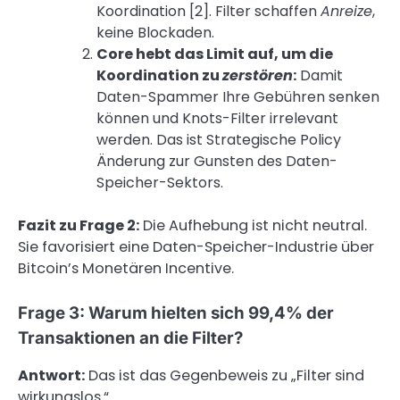
Koordination [2]. Filter schaffen
Anreize
,
keine Blockaden.
Core hebt das Limit auf, um die
Koordination zu
zerstören
:
Damit
Daten-Spammer Ihre Gebühren senken
können und Knots-Filter irrelevant
werden. Das ist Strategische Policy
Änderung zur Gunsten des Daten-
Speicher-Sektors.
Fazit zu Frage 2:
Die Aufhebung ist nicht neutral.
Sie favorisiert eine Daten-Speicher-Industrie über
Bitcoin’s Monetären Incentive.
Frage 3: Warum hielten sich 99,4% der
Transaktionen an die Filter?
Antwort:
Das ist das Gegenbeweis zu „Filter sind
wirkungslos.“