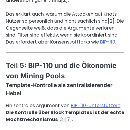
anders konfiguriert sind[2].
Das erklärt auch, warum die Attacken auf Knots-
Nutzer so persönlich und nicht sachlich sind[2]: Die
Gegenseite weiß, dass die Argumente verloren
sind. Filter sind effektiv, wenn sie koordiniert sind.
Das erfordert aber Konsenssoftforks wie
BIP-110
.
Teil 5: BIP-110 und die Ökonomie
von Mining Pools
Template-Kontrolle als zentralisierender
Hebel
Ein zentrales Argument von
BIP-110-Unterstützern
:
Die Kontrolle über Block Templates ist der echte
Machtmechanismus
[3][7].