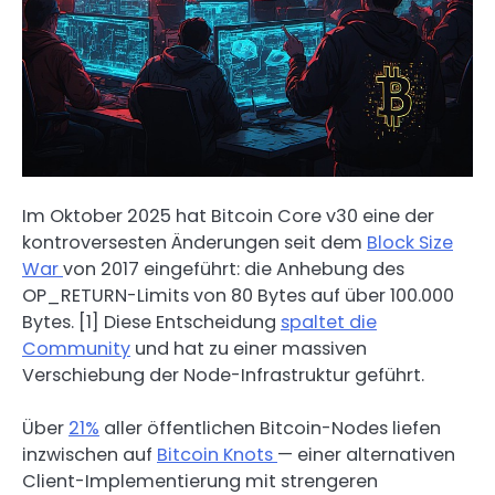
Im Oktober 2025 hat Bitcoin Core v30 eine der
kontroversesten Änderungen seit dem
Block Size
War
von 2017 eingeführt: die Anhebung des
OP_RETURN-Limits von 80 Bytes auf über 100.000
Bytes. [1] Diese Entscheidung
spaltet die
Community
und hat zu einer massiven
Verschiebung der Node-Infrastruktur geführt.
Über
21%
aller öffentlichen Bitcoin-Nodes liefen
inzwischen auf
Bitcoin Knots
— einer alternativen
Client-Implementierung mit strengeren