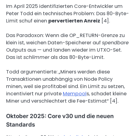
Im April 2025 identifizierten Core-Entwickler um
Peter Todd ein technisches Problem: Das 80-Byte-
Limit schuf einen
pervertierten Anreiz
[4].
Das Paradoxon: Wenn die OP_RETURN-Grenze zu
klein ist, weichen Daten-Speicherer auf
spendbare
Outputs aus — und landen wieder im UTXO-Set.
Das ist
schlimmer
als das 80-Byte-Limit.
Todd argumentierte: „Miners werden diese
Transaktionen unabhängig von Node Policy
minen, weil sie profitabel sind. Ein Limit zu setzen,
incentiviert nur private
Mempool
s, schadet kleine
Miner und verschlechtert die Fee-Estimat“ [4].
Oktober 2025: Core v30 und die neuen
Standards