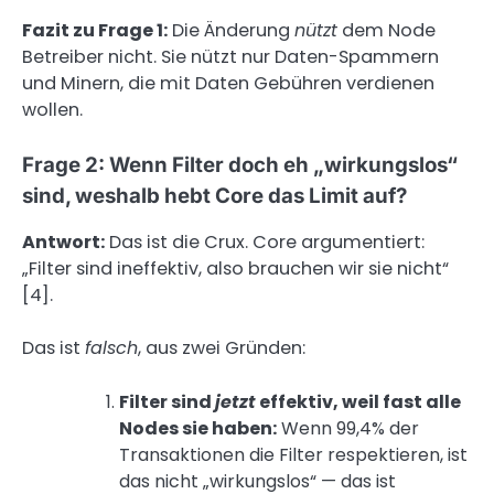
Fazit zu Frage 1:
Die Änderung
nützt
dem Node
Betreiber nicht. Sie nützt nur Daten-Spammern
und Minern, die mit Daten Gebühren verdienen
wollen.
Frage 2: Wenn Filter doch eh „wirkungslos“
sind, weshalb hebt Core das Limit auf?
Antwort:
Das ist die Crux. Core argumentiert:
„Filter sind ineffektiv, also brauchen wir sie nicht“
[4].
Das ist
falsch
, aus zwei Gründen:
Filter sind
jetzt
effektiv, weil fast alle
Nodes sie haben:
Wenn 99,4% der
Transaktionen die Filter respektieren, ist
das nicht „wirkungslos“ — das ist