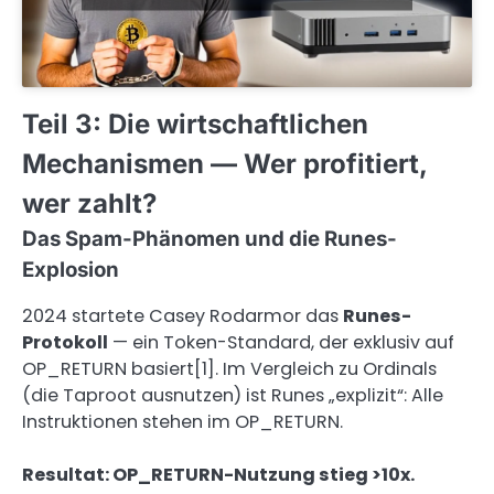
Teil 3: Die wirtschaftlichen
Mechanismen — Wer profitiert,
wer zahlt?
Das Spam-Phänomen und die Runes-
Explosion
2024 startete Casey Rodarmor das
Runes-
Protokoll
— ein Token-Standard, der exklusiv auf
OP_RETURN basiert[1]. Im Vergleich zu Ordinals
(die Taproot ausnutzen) ist Runes „explizit“: Alle
Instruktionen stehen im OP_RETURN.
Resultat: OP_RETURN-Nutzung stieg >10x.