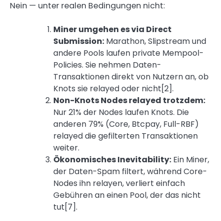
Nein — unter realen Bedingungen nicht:
Miner umgehen es via Direct
Submission:
Marathon, Slipstream und
andere Pools laufen private Mempool-
Policies. Sie nehmen Daten-
Transaktionen direkt von Nutzern an, ob
Knots sie relayed oder nicht[2].
Non-Knots Nodes relayed trotzdem:
Nur 21% der Nodes laufen Knots. Die
anderen 79% (Core, Btcpay, Full-RBF)
relayed die gefilterten Transaktionen
weiter.
Ökonomisches Inevitability:
Ein Miner,
der Daten-Spam filtert, während Core-
Nodes ihn relayen, verliert einfach
Gebühren an einen Pool, der das nicht
tut[7].