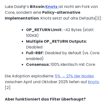
Luke Dashjr’s
Bitcoin
Knots
ist nicht ein Fork von
Core, sondern eine
Policy-alternative
Implementation
. Knots setzt auf alte Defaults[2]:
OP_RETURN Limit:
~42 Bytes (statt
100KB)
Multiple OP_RETURN Outputs:
Disabled
Full-RBF:
Disabled by default (vs. Core:
enabled)
Consensus:
100% identisch mit Core
Die Adoption explodierte:
5% → 21% der Nodes
zwischen April und Oktober 2025 liefen auf
Knots
.
[2]
Aber funktioniert das Filter überhaupt?