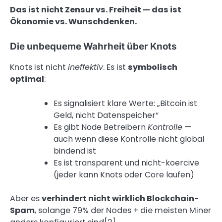
Das ist nicht Zensur vs. Freiheit — das ist
Ökonomie vs. Wunschdenken.
Die unbequeme Wahrheit über Knots
Knots ist nicht
ineffektiv
. Es ist
symbolisch
optimal
:
Es signalisiert klare Werte: „Bitcoin ist
Geld, nicht Datenspeicher“
Es gibt Node Betreibern
Kontrolle
—
auch wenn diese Kontrolle nicht global
bindend ist
Es ist transparent und nicht-koercive
(jeder kann Knots oder Core laufen)
Aber es
verhindert nicht wirklich Blockchain-
Spam
, solange 79% der Nodes + die meisten Miner