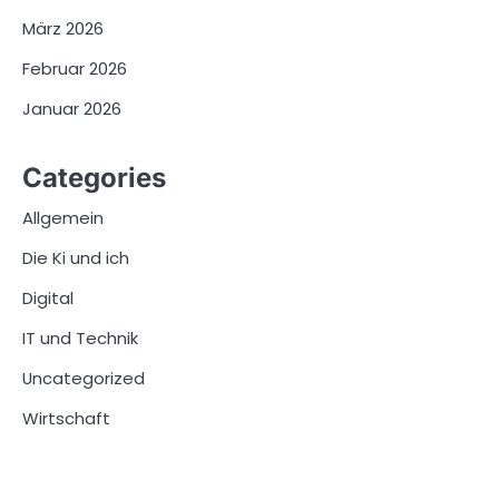
März 2026
Februar 2026
Januar 2026
Categories
Allgemein
Die Ki und ich
Digital
IT und Technik
Uncategorized
Wirtschaft