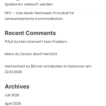
Sparkonto verkauft werden
FIPS — Das Mesh-Netzwerk-Protokoll für
zensurresistente Kommunikation
Recent Comments
PAul
zu
Kein Internet? Kein Problem.
zu
Manu
Zensur durch NetzDG
zu
HartesGeld
₿itcoin entdecken in Hannover am
22.02.2026
Archives
Juli 2026
April 2026