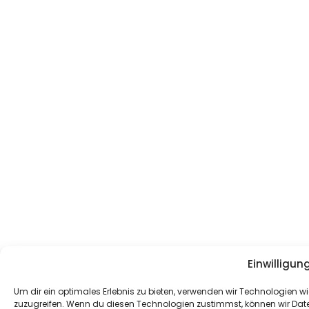
Einwilligun
Um dir ein optimales Erlebnis zu bieten, verwenden wir Technologien
zuzugreifen. Wenn du diesen Technologien zustimmst, können wir Daten