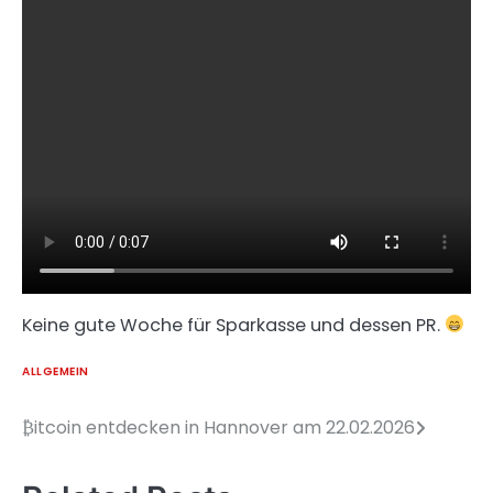
Keine gute Woche für Sparkasse und dessen PR.
ALLGEMEIN
₿itcoin entdecken in Hannover am 22.02.2026
Beitragsnavigation