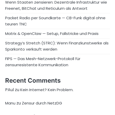
Wenn Staaten zensieren: Dezentrale Infrastruktur wie
Freenet, BitChat und Reticulum als Antwort
Packet Radio per Soundkarte — CB-Funk digital ohne
teuren TNC
Matrix & OpenClaw — Setup, Fallstricke und Praxis
Strategy’s Stretch (STRC): Wenn Finanzkunstwerke als
Sparkonto verkauft werden
FIPS — Das Mesh-Netzwerk-Protokoll für
zensurresistente Kommunikation
Recent Comments
PAul
zu
Kein Internet? Kein Problem.
zu
Manu
Zensur durch NetzDG