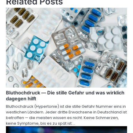
Related Posts
Bluthochdruck — Die stille Gefahr und was wirklich
dagegen hilft
Bluthochdruck (Hypertonie) ist die stille Gefahr Nummer eins in
westlichen Ländern. Jeder dritte Erwachsene in Deutschland ist
betroffen — die meisten wissen es nicht. Keine Schmerzen,
keine Symptome, bis es zu spät ist:…