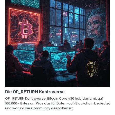
Die OP_RETURN Kontroverse
OP_RETURN Kontroverse: Bitcoin Core v30 hob das Limit auf
100.000+ Bytes an. Was das für Daten-auf-Blockchain bedeutet
und warum die Community gespalten ist.