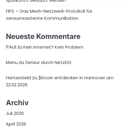
Sparkonto verkauft werden
FIPS — Das Mesh-Netzwerk-Protokoll für
zensurresistente Kommunikation
Neueste Kommentare
PAul
zu
Kein Internet? Kein Problem.
zu
Manu
Zensur durch NetzDG
zu
HartesGeld
₿itcoin entdecken in Hannover am
22.02.2026
Archiv
Juli 2026
April 2026