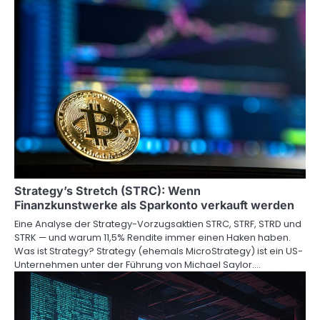
Strategy’s Stretch (STRC): Wenn
Finanzkunstwerke als Sparkonto verkauft werden
Eine Analyse der Strategy-Vorzugsaktien STRC, STRF, STRD und
STRK — und warum 11,5% Rendite immer einen Haken haben.
Was ist Strategy? Strategy (ehemals MicroStrategy) ist ein US-
Unternehmen unter der Führung von Michael Saylor.…