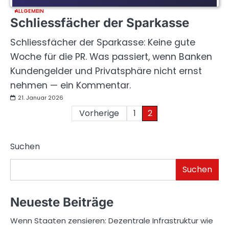
ALLGEMEIN
Schliessfächer der Sparkasse
Schliessfächer der Sparkasse: Keine gute
Woche für die PR. Was passiert, wenn Banken
Kundengelder und Privatsphäre nicht ernst
nehmen — ein Kommentar.
21. Januar 2026
Seitennummerierung
Vorherige
1
2
der
Suchen
Beiträge
Suchen
Neueste Beiträge
Wenn Staaten zensieren: Dezentrale Infrastruktur wie