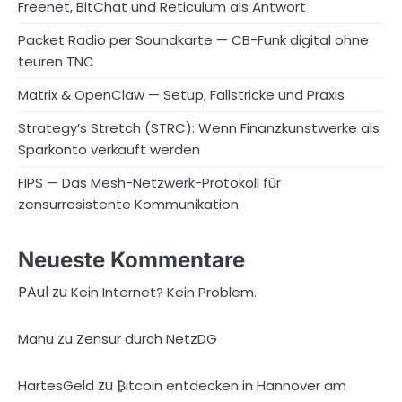
Freenet, BitChat und Reticulum als Antwort
Packet Radio per Soundkarte — CB-Funk digital ohne
teuren TNC
Matrix & OpenClaw — Setup, Fallstricke und Praxis
Strategy’s Stretch (STRC): Wenn Finanzkunstwerke als
Sparkonto verkauft werden
FIPS — Das Mesh-Netzwerk-Protokoll für
zensurresistente Kommunikation
Neueste Kommentare
PAul
zu
Kein Internet? Kein Problem.
zu
Manu
Zensur durch NetzDG
zu
HartesGeld
₿itcoin entdecken in Hannover am