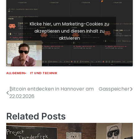
Klicke hier, um Marketing-Cookies zu
akzeptieren und diesen Inhalt zu
aktivieren
ALLGEMEIN
IT UND TECHNIK
₿itcoin entdecken in Hannover am
Gasspeicher
Beitragsnavigation
22.02.2026
Related Posts