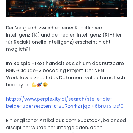
Der Vergleich zwischen einer Künstlichen
Intelligenz (KI) und der realen Intelligenz (RI -hier
für Redaktionelle Intelligenz) erscheint nicht
möglich?!
Im Beispiel-Text handelt es sich um das nutzbare
N8N-Claude-Vibecoding Projekt. Der N8N
Workflow erzeugt das Dokument vollautomatisch
bearbytet
:
https://www.perplexity.ai/search/stelle-die-
beide-ubersetzten-t-BU7z4rkZTjqcI46brUJSiQ#0
Ein englischer Artikel aus dem Substack „balanced
discipline“ wurde heruntergeladen, dann