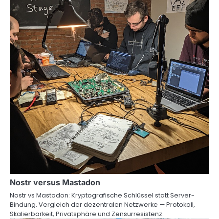
Nostr versus Mastadon
Nostr vs Mastodon: Kryptografische Schlüssel statt Server-
Bindung. Vergleich der dezentralen Netzwerke — Protokoll,
Skalierbarkeit, Privatsphäre und Zensurresistenz.