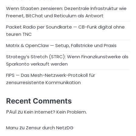
Wenn Staaten zensieren: Dezentrale Infrastruktur wie
Freenet, BitChat und Reticulum als Antwort
Packet Radio per Soundkarte — CB-Funk digital ohne
teuren TNC
Matrix & OpenClaw — Setup, Fallstricke und Praxis
Strategy’s Stretch (STRC): Wenn Finanzkunstwerke als
Sparkonto verkauft werden
FIPS — Das Mesh-Netzwerk-Protokoll für
zensurresistente Kommunikation
Recent Comments
PAul
zu
Kein Internet? Kein Problem.
zu
Manu
Zensur durch NetzDG