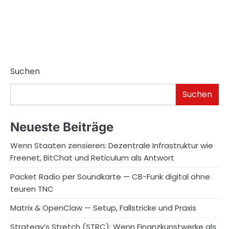
Suchen
Suchen
Neueste Beiträge
Wenn Staaten zensieren: Dezentrale Infrastruktur wie
Freenet, BitChat und Reticulum als Antwort
Packet Radio per Soundkarte — CB-Funk digital ohne
teuren TNC
Matrix & OpenClaw — Setup, Fallstricke und Praxis
Strategy’s Stretch (STRC): Wenn Finanzkunstwerke als