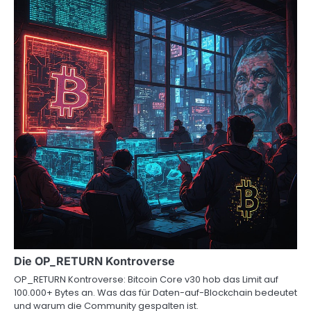
Die OP_RETURN Kontroverse
OP_RETURN Kontroverse: Bitcoin Core v30 hob das Limit auf
100.000+ Bytes an. Was das für Daten-auf-Blockchain bedeutet
und warum die Community gespalten ist.