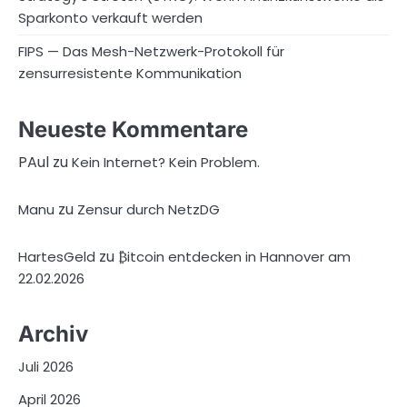
Sparkonto verkauft werden
FIPS — Das Mesh-Netzwerk-Protokoll für
zensurresistente Kommunikation
Neueste Kommentare
PAul
zu
Kein Internet? Kein Problem.
zu
Manu
Zensur durch NetzDG
zu
HartesGeld
₿itcoin entdecken in Hannover am
22.02.2026
Archiv
Juli 2026
April 2026