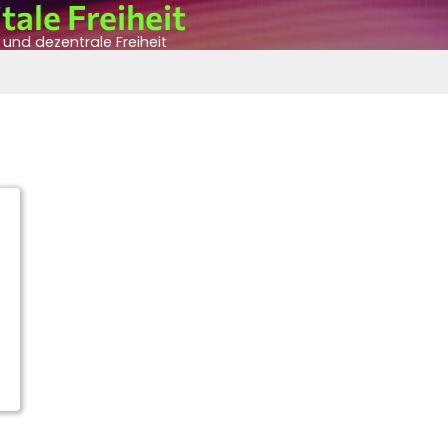
tale Freiheit
n und dezentrale Freiheit