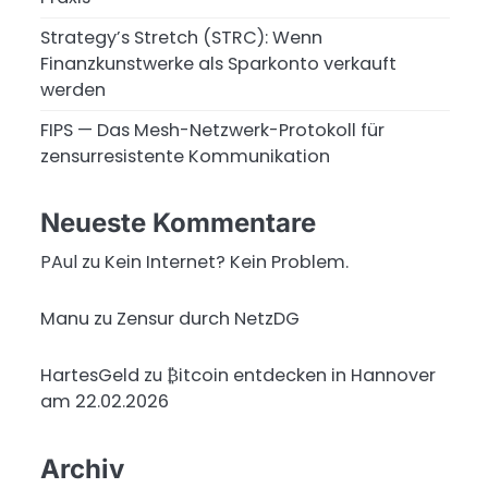
Strategy’s Stretch (STRC): Wenn
Finanzkunstwerke als Sparkonto verkauft
werden
FIPS — Das Mesh-Netzwerk-Protokoll für
zensurresistente Kommunikation
Neueste Kommentare
PAul
zu
Kein Internet? Kein Problem.
Manu
zu
Zensur durch NetzDG
HartesGeld
zu
₿itcoin entdecken in Hannover
am 22.02.2026
Archiv