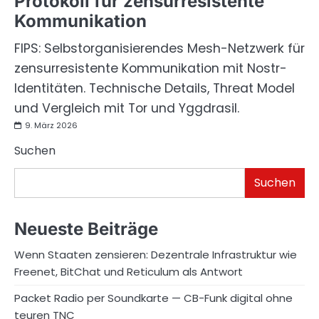
Protokoll für zensurresistente
Kommunikation
FIPS: Selbstorganisierendes Mesh-Netzwerk für
zensurresistente Kommunikation mit Nostr-
Identitäten. Technische Details, Threat Model
und Vergleich mit Tor und Yggdrasil.
9. März 2026
Suchen
Suchen
Neueste Beiträge
Wenn Staaten zensieren: Dezentrale Infrastruktur wie
Freenet, BitChat und Reticulum als Antwort
Packet Radio per Soundkarte — CB-Funk digital ohne
teuren TNC