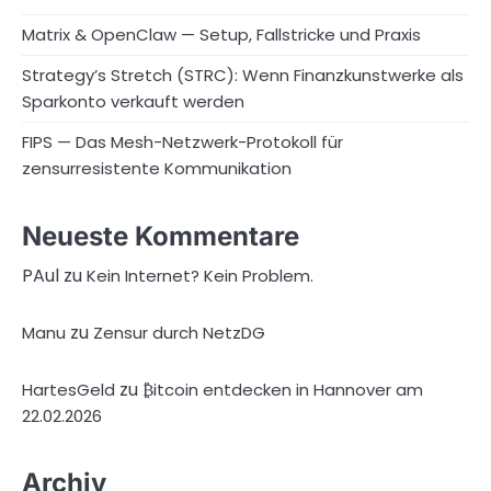
Matrix & OpenClaw — Setup, Fallstricke und Praxis
Strategy’s Stretch (STRC): Wenn Finanzkunstwerke als
Sparkonto verkauft werden
FIPS — Das Mesh-Netzwerk-Protokoll für
zensurresistente Kommunikation
Neueste Kommentare
PAul
zu
Kein Internet? Kein Problem.
zu
Manu
Zensur durch NetzDG
zu
HartesGeld
₿itcoin entdecken in Hannover am
22.02.2026
Archiv