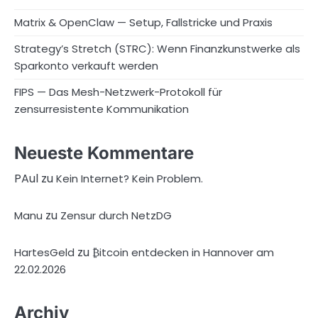
Matrix & OpenClaw — Setup, Fallstricke und Praxis
Strategy’s Stretch (STRC): Wenn Finanzkunstwerke als
Sparkonto verkauft werden
FIPS — Das Mesh-Netzwerk-Protokoll für
zensurresistente Kommunikation
Neueste Kommentare
PAul
zu
Kein Internet? Kein Problem.
zu
Manu
Zensur durch NetzDG
zu
HartesGeld
₿itcoin entdecken in Hannover am
22.02.2026
Archiv