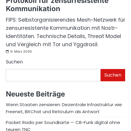
Protokoll für zensurresistente
Kommunikation
FIPS: Selbstorganisierendes Mesh-Netzwerk für
zensurresistente Kommunikation mit Nostr-
Identitäten. Technische Details, Threat Model
und Vergleich mit Tor und Yggdrasil.
9. März 2026
Suchen
Suchen
Neueste Beiträge
Wenn Staaten zensieren: Dezentrale Infrastruktur wie
Freenet, BitChat und Reticulum als Antwort
Packet Radio per Soundkarte — CB-Funk digital ohne
teuren TNC