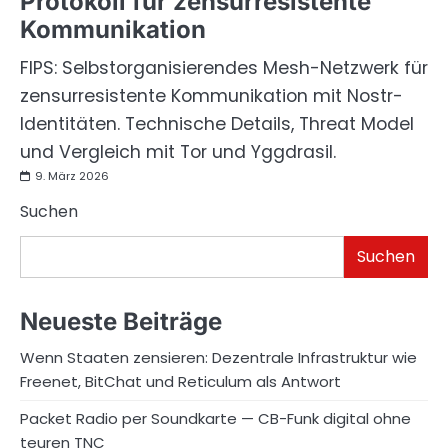
Protokoll für zensurresistente
Kommunikation
FIPS: Selbstorganisierendes Mesh-Netzwerk für
zensurresistente Kommunikation mit Nostr-
Identitäten. Technische Details, Threat Model
und Vergleich mit Tor und Yggdrasil.
9. März 2026
Suchen
Suchen
Neueste Beiträge
Wenn Staaten zensieren: Dezentrale Infrastruktur wie
Freenet, BitChat und Reticulum als Antwort
Packet Radio per Soundkarte — CB-Funk digital ohne
teuren TNC