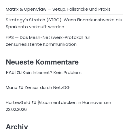
Matrix & OpenClaw — Setup, Fallstricke und Praxis
Strategy’s Stretch (STRC): Wenn Finanzkunstwerke als
Sparkonto verkauft werden
FIPS — Das Mesh-Netzwerk-Protokoll für
zensurresistente Kommunikation
Neueste Kommentare
PAul
zu
Kein Internet? Kein Problem.
zu
Manu
Zensur durch NetzDG
zu
HartesGeld
₿itcoin entdecken in Hannover am
22.02.2026
Archiv