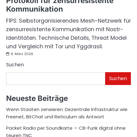
Protokoll für zensurresistente
Kommunikation
FIPS: Selbstorganisierendes Mesh-Netzwerk für
zensurresistente Kommunikation mit Nostr-
Identitäten. Technische Details, Threat Model
und Vergleich mit Tor und Yggdrasil.
9. März 2026
Suchen
Suchen
Neueste Beiträge
Wenn Staaten zensieren: Dezentrale Infrastruktur wie
Freenet, BitChat und Reticulum als Antwort
Packet Radio per Soundkarte — CB-Funk digital ohne
teuren TNC