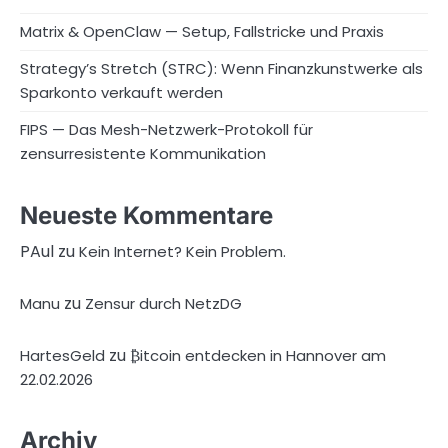
Matrix & OpenClaw — Setup, Fallstricke und Praxis
Strategy’s Stretch (STRC): Wenn Finanzkunstwerke als
Sparkonto verkauft werden
FIPS — Das Mesh-Netzwerk-Protokoll für
zensurresistente Kommunikation
Neueste Kommentare
PAul
zu
Kein Internet? Kein Problem.
zu
Manu
Zensur durch NetzDG
zu
HartesGeld
₿itcoin entdecken in Hannover am
22.02.2026
Archiv